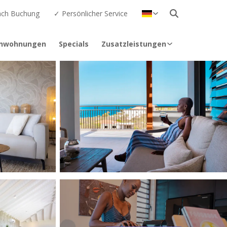
nach Buchung
✓ Persönlicher Service
Nederlands
English
enwohnungen
Specials
Zusatzleistungen