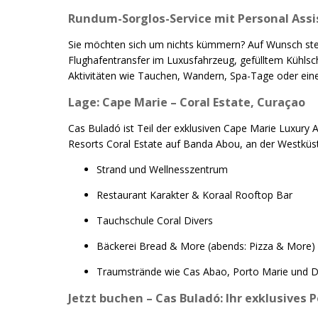
Rundum-Sorglos-Service mit Personal Assi
Sie möchten sich um nichts kümmern? Auf Wunsch steht 
Flughafentransfer im Luxusfahrzeug, gefülltem Kühlsc
Aktivitäten wie Tauchen, Wandern, Spa-Tage oder eine
Lage: Cape Marie – Coral Estate, Curaçao
Cas Buladó ist Teil der exklusiven Cape Marie Luxury 
Resorts Coral Estate auf Banda Abou, an der Westküst
Strand und Wellnesszentrum
Restaurant Karakter & Koraal Rooftop Bar
Tauchschule Coral Divers
Bäckerei Bread & More (abends: Pizza & More)
Traumstrände wie Cas Abao, Porto Marie und D
Jetzt buchen – Cas Buladó: Ihr exklusives