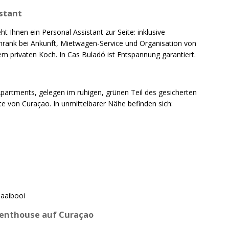
stant
Ihnen ein Personal Assistant zur Seite: inklusive
hrank bei Ankunft, Mietwagen-Service und Organisation von
m privaten Koch. In Cas Buladó ist Entspannung garantiert.
Apartments, gelegen im ruhigen, grünen Teil des gesicherten
e von Curaçao. In unmittelbarer Nähe befinden sich:
aaibooi
 Penthouse auf Curaçao