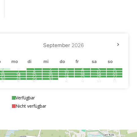
September
2026
o
mo
di
mi
do
fr
sa
so
2
31
1
2
3
4
5
6
9
7
8
9
10
11
12
13
16
14
15
16
17
18
19
20
23
21
22
23
24
25
26
27
30
28
29
30
1
2
3
4
6
5
6
7
8
9
10
11
Verfügbar
Nicht verfügbar