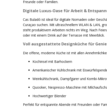
Freunde oder Familien.
Digitale Luxus-Oase für Arbeit & Entspan
Cas Buladó ist ideal für digitale Nomaden oder Gesch
Curaçao suchen. Mit ultraschnellem WLAN & LAN, groß
steht produktivem Arbeiten nichts im Weg. Nach Feie
oder mit einem Drink auf der Terrasse mit Meerblick.
Voll ausgestattete Designküche für Geni
Die offene, moderne Küche ist mit allen Annehmlichkei
Kochinsel mit Barhockern
Amerikanischer Kühlschrank mit Eiswürfelspend
Weinkühlschrank, Dampfgarer und Kombi-Mikro
Quooker, Nespresso-Maschine mit Milchaufsc
Hochwertiger Blender
Perfekt für entspannte Abende mit Freunden oder Famil