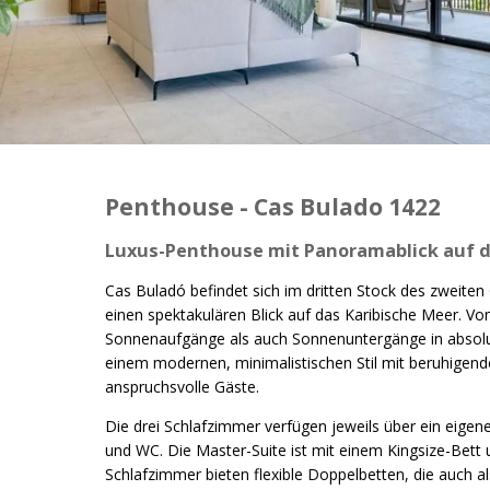
Penthouse - Cas Bulado 1422
Luxus-Penthouse mit Panoramablick auf da
Cas Buladó befindet sich im dritten Stock des zweite
einen spektakulären Blick auf das Karibische Meer. 
Sonnenaufgänge als auch Sonnenuntergänge in absolute
einem modernen, minimalistischen Stil mit beruhigend
anspruchsvolle Gäste.
Die drei Schlafzimmer verfügen jeweils über ein ei
und WC. Die Master-Suite ist mit einem Kingsize-Bett
Schlafzimmer bieten flexible Doppelbetten, die auch a