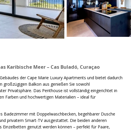
s Karibische Meer – Cas Buladó, Curaçao
n Gebäudes der Cape Marie Luxury Apartments und bietet dadurch
Vom großzügigen Balkon aus genießen Sie sowohl
r Privatsphäre. Das Penthouse ist vollständig eingerichtet in
en Farben und hochwertigen Materialien – ideal für
genes Badezimmer mit Doppelwaschbecken, begehbarer Dusche
 und privatem Smart-TV ausgestattet. Die beiden anderen
ls Einzelbetten genutzt werden können – perfekt für Paare,