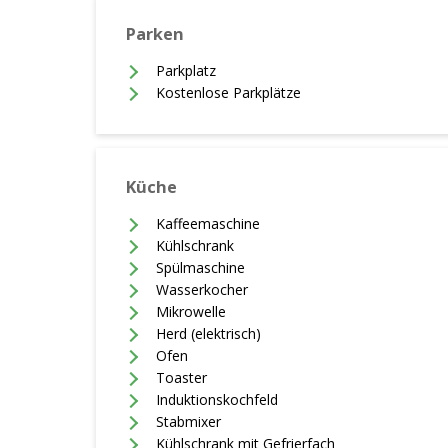
Parken
Parkplatz
Kostenlose Parkplätze
Küche
Kaffeemaschine
Kühlschrank
Spülmaschine
Wasserkocher
Mikrowelle
Herd (elektrisch)
Ofen
Toaster
Induktionskochfeld
Stabmixer
Kühlschrank mit Gefrierfach