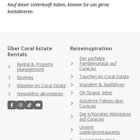
Kauf dieser Unterkunft haben, können Sie uns gerne
kontaktieren.
Über Coral Estate
Reiseinspiration
Rentals
Der perfekte
Familienurlaub auf
Rental & Property
Curaçao
Management
Tauchen im Coral Estate
Reviews
Wandern & Radfahren
Arbeiten im Coral Estate
Oh Strand, bitte!
Newsletter abonnieren
Nützliche Fakten über
Curaçao
Die schönsten Aktivitäten
auf Curaçao
Unsere
Lieblingsrestaurants