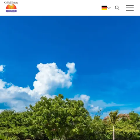
✓ Persönlicher Service
Nederlands
English