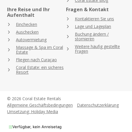
Coral Estate Blog
Ihre Reise und Ihr
Fragen & Kontakt
Aufenthalt
Kontaktieren Sie uns
Einchecken
Lage und Lageplan
Auschecken
Buchung ändern /
stornieren
Autovermietung
Weitere häufig gestellte
Massage & Spa im Coral
Fragen
Estate
Fliegen nach Curaçao
Coral Estate: ein sicheres
Resort
© 2026 Coral Estate Rentals
Allgemeine Geschäftsbedingungen
Datenschutzerklärung
Umsetzung: Holiday Media
Verfügbar, kein Anreisetag