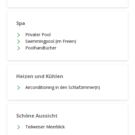
Spa
Privater Pool
Swimmingpool (im Freien)
Poolhandtücher
Heizen und Kühlen
Airconditioning in den Schlafzimmer(n)
Schöne Aussicht
Teilweiser Meerblick