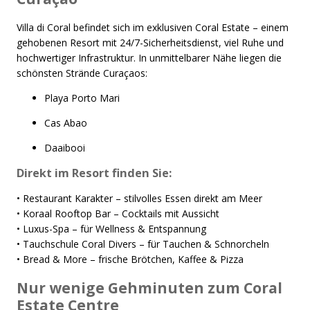
Villa di Coral befindet sich im exklusiven Coral Estate – einem
gehobenen Resort mit 24/7-Sicherheitsdienst, viel Ruhe und
hochwertiger Infrastruktur. In unmittelbarer Nähe liegen die
schönsten Strände Curaçaos:
Playa Porto Mari
Cas Abao
Daaibooi
Direkt im Resort finden Sie:
• Restaurant Karakter – stilvolles Essen direkt am Meer
• Koraal Rooftop Bar – Cocktails mit Aussicht
• Luxus-Spa – für Wellness & Entspannung
• Tauchschule Coral Divers – für Tauchen & Schnorcheln
• Bread & More – frische Brötchen, Kaffee & Pizza
Nur wenige Gehminuten zum Coral
Estate Centre