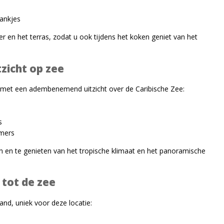
rankjes
 en het terras, zodat u ook tijdens het koken geniet van het
zicht op zee
ool met een adembenemend uitzicht over de Caribische Zee:
s
amers
 en te genieten van het tropische klimaat en het panoramische
 tot de zee
rand, uniek voor deze locatie: