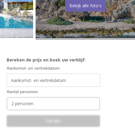
Bekijk alle foto's
Bereken de prijs en boek uw verblijf:
Aankomst- en vertrekdatum
Aantal personen
2 personen