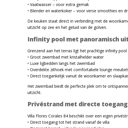
• Vaatwasser – voor extra gemak
• Blender en waterkoker – voor verse smoothies en d
De keuken staat direct in verbinding met de woonkamer
uitzicht op zee en het geluid van de golven.
Infinity pool met panoramisch uit
Grenzend aan het terras ligt het prachtige infinity p
• Groot zwembad met kristalhelder water
• Luxe ligbedden langs het zwembad
• Overdekte zithoek met comfortabele lounge meubel
• Direct toegankelijk vanuit de woonkamer en slaapk
Het zwembad biedt de perfecte plek om te ontspannen
uitzicht.
Privéstrand met directe toegang
Villa Flores Corales 84 beschikt over een eigen privést
• Direct toegang tot het strand vanaf de villa