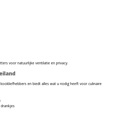
tters voor natuurlijke ventilatie en privacy.
eiland
ookliefhebbers en biedt alles wat u nodig heeft voor culinaire
n
 drankjes