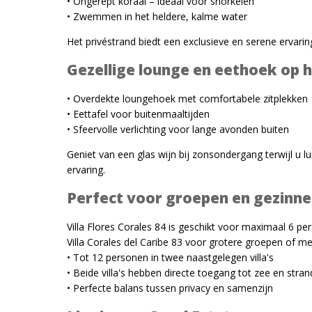
• Ongerept koraal – ideaal voor snorkelen
• Zwemmen in het heldere, kalme water
Het privéstrand biedt een exclusieve en serene ervari
Gezellige lounge en eethoek op h
• Overdekte loungehoek met comfortabele zitplekken
• Eettafel voor buitenmaaltijden
• Sfeervolle verlichting voor lange avonden buiten
Geniet van een glas wijn bij zonsondergang terwijl u l
ervaring.
Perfect voor groepen en gezinn
Villa Flores Corales 84 is geschikt voor maximaal 6
Villa Corales del Caribe 83 voor grotere groepen of me
• Tot 12 personen in twee naastgelegen villa's
• Beide villa's hebben directe toegang tot zee en stran
• Perfecte balans tussen privacy en samenzijn