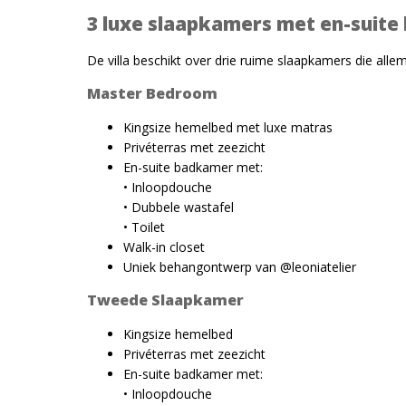
3 luxe slaapkamers met en-suit
De villa beschikt over drie ruime slaapkamers die allem
Master Bedroom
Kingsize hemelbed met luxe matras
Privéterras met zeezicht
En-suite badkamer met:
• Inloopdouche
• Dubbele wastafel
• Toilet
Walk-in closet
Uniek behangontwerp van @leoniatelier
Tweede Slaapkamer
Kingsize hemelbed
Privéterras met zeezicht
En-suite badkamer met:
• Inloopdouche