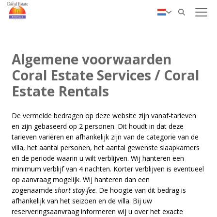
✓ Persoonlijke service
Deutsch
English
Algemene voorwaarden
Coral Estate Services / Coral
Estate Rentals
De vermelde bedragen op deze website zijn vanaf-tarieven
en zijn gebaseerd op 2 personen. Dit houdt in dat deze
tarieven variëren en afhankelijk zijn van de categorie van de
villa, het aantal personen, het aantal gewenste slaapkamers
en de periode waarin u wilt verblijven. Wij hanteren een
minimum verblijf van 4 nachten. Korter verblijven is eventueel
op aanvraag mogelijk. Wij hanteren dan een
zogenaamde
short stay-fee
. De hoogte van dit bedrag is
afhankelijk van het seizoen en de villa. Bij uw
reserveringsaanvraag informeren wij u over het exacte