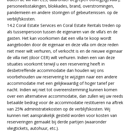
personeelsstakingen, blokkades, brand, overstromingen,
pandemieën en andere storingen of gebeurtenissen. op de
verblijfskosten.
14.2 Coral Estate Services en Coral Estate Rentals treden op
als tussenpersoon tussen de eigenaren van de villa’s en de
gasten. Het kan voorkomen dat een villa te koop wordt
aangeboden door de eigenaar en deze villa om deze reden
niet meer wilt verhuren, of verkocht is en de nieuwe eigenaar
de villa niet (door CER) wilt verhuren. Indien een van deze
situaties voorkomt terwijl u een reservering heeft in
desbetreffende accommodatie dan houden wij ons
voorbehouden uw reservering te wijzigen naar een andere
accommodatie met een gelijkwaardig of hoger tarief per
nacht. Indien wij niet tot overeenstemming kunnen komen
over een alternatieve accommodatie, dan zullen wij uw reeds
betaalde bedrag voor de accommodatie restitueren na aftrek
van 25% administratiekosten op de verblijfskosten. Wij
kunnen niet aansprakelijk gesteld worden voor kosten van
reserveringen gemaakt bij derde partijen (waaronder
vliegtickets, autohuur, etc.).