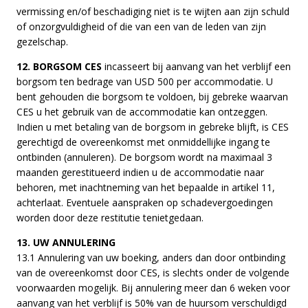
vermissing en/of beschadiging niet is te wijten aan zijn schuld
of onzorgvuldigheid of die van een van de leden van zijn
gezelschap.
12. BORGSOM CES
incasseert bij aanvang van het verblijf een
borgsom ten bedrage van USD 500 per accommodatie. U
bent gehouden die borgsom te voldoen, bij gebreke waarvan
CES u het gebruik van de accommodatie kan ontzeggen.
Indien u met betaling van de borgsom in gebreke blijft, is CES
gerechtigd de overeenkomst met onmiddellijke ingang te
ontbinden (annuleren). De borgsom wordt na maximaal 3
maanden gerestitueerd indien u de accommodatie naar
behoren, met inachtneming van het bepaalde in artikel 11,
achterlaat. Eventuele aanspraken op schadevergoedingen
worden door deze restitutie tenietgedaan.
13. UW ANNULERING
13.1 Annulering van uw boeking, anders dan door ontbinding
van de overeenkomst door CES, is slechts onder de volgende
voorwaarden mogelijk. Bij annulering meer dan 6 weken voor
aanvang van het verblijf is 50% van de huursom verschuldigd