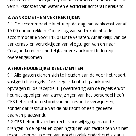
verbruikskosten van water en electricteit achteraf berekend.
8. AANKOMST- EN VERTREKTIJDEN
8.1 De accommodatie kunt u op de dag van aankomst vanaf
15:00 uur betrekken. Op de dag van vertrek dient u de
accommodatie vóór 11:00 uur te verlaten. Afhankelijk van de
aankomst- en vertrektijden van vliegtuigen van en naar
Curaçao kunnen schriftelijk andere aankomsttijden zijn
overeengekomen.
9. (HUISHOUDELIJKE) REGLEMENTEN
9.1 Alle gasten dienen zich te houden aan de voor het resort
vastgestelde regels. Deze regels kunt u bij aankomst
opvragen bij de receptie. Bij overtreding van de regels en/of
het niet opvolgen van aanwijzingen van het personeel heeft
CES het recht u terstond van het resort te verwijderen,
zonder dat restitutie van de huursom of een gedeelte
daarvan plaatsvindt.
9.2 CES behoudt zich het recht voor wijzigingen aan te
brengen in de opzet en openingstijden van faciliteiten van het
resort. Voor het plegen van noodzakelijk onderhoud staat u