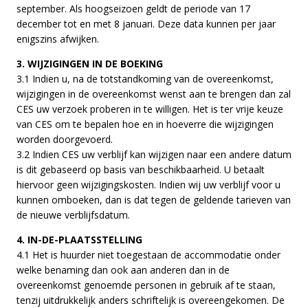
september. Als hoogseizoen geldt de periode van 17
december tot en met 8 januari. Deze data kunnen per jaar
enigszins afwijken.
3. WIJZIGINGEN IN DE BOEKING
3.1 Indien u, na de totstandkoming van de overeenkomst,
wijzigingen in de overeenkomst wenst aan te brengen dan zal
CES uw verzoek proberen in te willigen. Het is ter vrije keuze
van CES om te bepalen hoe en in hoeverre die wijzigingen
worden doorgevoerd.
3.2 Indien CES uw verblijf kan wijzigen naar een andere datum
is dit gebaseerd op basis van beschikbaarheid. U betaalt
hiervoor geen wijzigingskosten. Indien wij uw verblijf voor u
kunnen omboeken, dan is dat tegen de geldende tarieven van
de nieuwe verblijfsdatum.
4. IN-DE-PLAATSSTELLING
4.1 Het is huurder niet toegestaan de accommodatie onder
welke benaming dan ook aan anderen dan in de
overeenkomst genoemde personen in gebruik af te staan,
tenzij uitdrukkelijk anders schriftelijk is overeengekomen. De