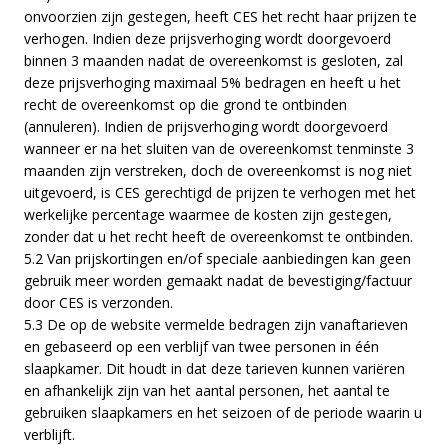
onvoorzien zijn gestegen, heeft CES het recht haar prijzen te
verhogen. Indien deze prijsverhoging wordt doorgevoerd
binnen 3 maanden nadat de overeenkomst is gesloten, zal
deze prijsverhoging maximaal 5% bedragen en heeft u het
recht de overeenkomst op die grond te ontbinden
(annuleren). Indien de prijsverhoging wordt doorgevoerd
wanneer er na het sluiten van de overeenkomst tenminste 3
maanden zijn verstreken, doch de overeenkomst is nog niet
uitgevoerd, is CES gerechtigd de prijzen te verhogen met het
werkelijke percentage waarmee de kosten zijn gestegen,
zonder dat u het recht heeft de overeenkomst te ontbinden.
5.2 Van prijskortingen en/of speciale aanbiedingen kan geen
gebruik meer worden gemaakt nadat de bevestiging/factuur
door CES is verzonden.
5.3 De op de website vermelde bedragen zijn vanaftarieven
en gebaseerd op een verblijf van twee personen in één
slaapkamer. Dit houdt in dat deze tarieven kunnen variëren
en afhankelijk zijn van het aantal personen, het aantal te
gebruiken slaapkamers en het seizoen of de periode waarin u
verblijft.