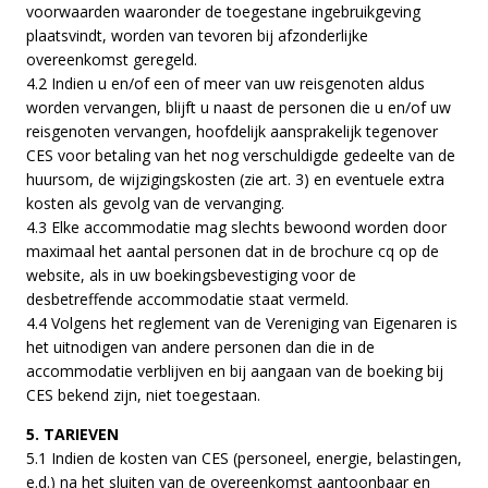
voorwaarden waaronder de toegestane ingebruikgeving
plaatsvindt, worden van tevoren bij afzonderlijke
overeenkomst geregeld.
4.2 Indien u en/of een of meer van uw reisgenoten aldus
worden vervangen, blijft u naast de personen die u en/of uw
reisgenoten vervangen, hoofdelijk aansprakelijk tegenover
CES voor betaling van het nog verschuldigde gedeelte van de
huursom, de wijzigingskosten (zie art. 3) en eventuele extra
kosten als gevolg van de vervanging.
4.3 Elke accommodatie mag slechts bewoond worden door
maximaal het aantal personen dat in de brochure cq op de
website, als in uw boekingsbevestiging voor de
desbetreffende accommodatie staat vermeld.
4.4 Volgens het reglement van de Vereniging van Eigenaren is
het uitnodigen van andere personen dan die in de
accommodatie verblijven en bij aangaan van de boeking bij
CES bekend zijn, niet toegestaan.
5. TARIEVEN
5.1 Indien de kosten van CES (personeel, energie, belastingen,
e.d.) na het sluiten van de overeenkomst aantoonbaar en