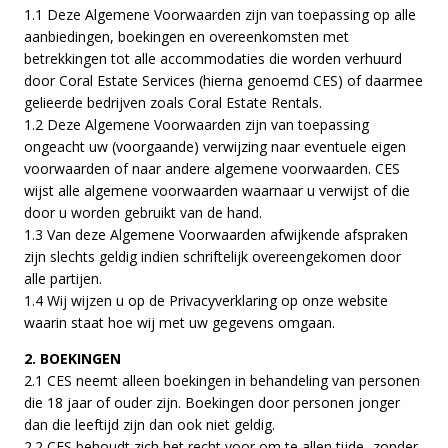
1.1 Deze Algemene Voorwaarden zijn van toepassing op alle
aanbiedingen, boekingen en overeenkomsten met
betrekkingen tot alle accommodaties die worden verhuurd
door Coral Estate Services (hierna genoemd CES) of daarmee
gelieerde bedrijven zoals Coral Estate Rentals.
1.2 Deze Algemene Voorwaarden zijn van toepassing
ongeacht uw (voorgaande) verwijzing naar eventuele eigen
voorwaarden of naar andere algemene voorwaarden. CES
wijst alle algemene voorwaarden waarnaar u verwijst of die
door u worden gebruikt van de hand.
1.3 Van deze Algemene Voorwaarden afwijkende afspraken
zijn slechts geldig indien schriftelijk overeengekomen door
alle partijen.
1.4 Wij wijzen u op de Privacyverklaring op onze website
waarin staat hoe wij met uw gegevens omgaan.
2. BOEKINGEN
2.1 CES neemt alleen boekingen in behandeling van personen
die 18 jaar of ouder zijn. Boekingen door personen jonger
dan die leeftijd zijn dan ook niet geldig.
2.2 CES behoudt zich het recht voor om te allen tijde -zonder