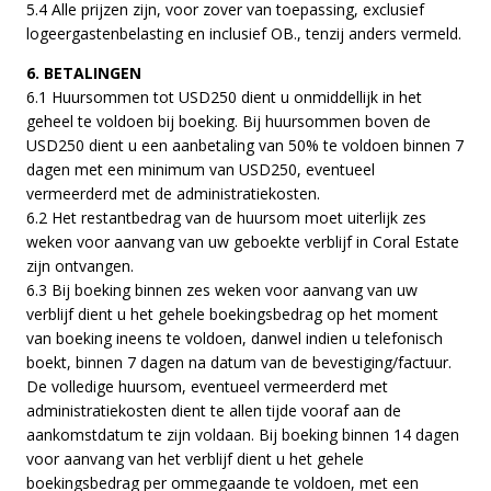
5.4 Alle prijzen zijn, voor zover van toepassing, exclusief
logeergastenbelasting en inclusief OB., tenzij anders vermeld.
6. BETALINGEN
6.1 Huursommen tot USD250 dient u onmiddellijk in het
geheel te voldoen bij boeking. Bij huursommen boven de
USD250 dient u een aanbetaling van 50% te voldoen binnen 7
dagen met een minimum van USD250, eventueel
vermeerderd met de administratiekosten.
6.2 Het restantbedrag van de huursom moet uiterlijk zes
weken voor aanvang van uw geboekte verblijf in Coral Estate
zijn ontvangen.
6.3 Bij boeking binnen zes weken voor aanvang van uw
verblijf dient u het gehele boekingsbedrag op het moment
van boeking ineens te voldoen, danwel indien u telefonisch
boekt, binnen 7 dagen na datum van de bevestiging/factuur.
De volledige huursom, eventueel vermeerderd met
administratiekosten dient te allen tijde vooraf aan de
aankomstdatum te zijn voldaan. Bij boeking binnen 14 dagen
voor aanvang van het verblijf dient u het gehele
boekingsbedrag per ommegaande te voldoen, met een