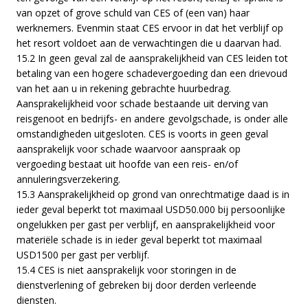
van opzet of grove schuld van CES of (een van) haar
werknemers. Evenmin staat CES ervoor in dat het verblijf op
het resort voldoet aan de verwachtingen die u daarvan had.
15.2 In geen geval zal de aansprakelijkheid van CES leiden tot
betaling van een hogere schadevergoeding dan een drievoud
van het aan u in rekening gebrachte huurbedrag.
Aansprakelijkheid voor schade bestaande uit derving van
reisgenoot en bedrijfs- en andere gevolgschade, is onder alle
omstandigheden uitgesloten. CES is voorts in geen geval
aansprakelijk voor schade waarvoor aanspraak op
vergoeding bestaat uit hoofde van een reis- en/of
annuleringsverzekering.
15.3 Aansprakelijkheid op grond van onrechtmatige daad is in
ieder geval beperkt tot maximaal USD50.000 bij persoonlijke
ongelukken per gast per verblijf, en aansprakelijkheid voor
materiële schade is in ieder geval beperkt tot maximaal
USD1500 per gast per verblijf.
15.4 CES is niet aansprakelijk voor storingen in de
dienstverlening of gebreken bij door derden verleende
diensten.