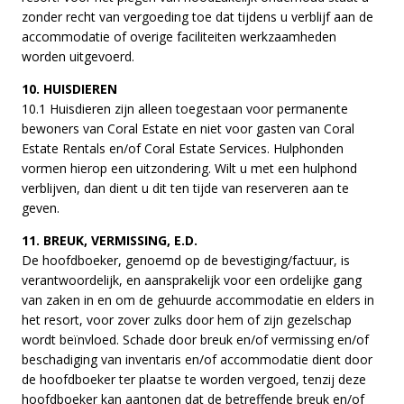
zonder recht van vergoeding toe dat tijdens u verblijf aan de
accommodatie of overige faciliteiten werkzaamheden
worden uitgevoerd.
10. HUISDIEREN
10.1 Huisdieren zijn alleen toegestaan voor permanente
bewoners van Coral Estate en niet voor gasten van Coral
Estate Rentals en/of Coral Estate Services. Hulphonden
vormen hierop een uitzondering. Wilt u met een hulphond
verblijven, dan dient u dit ten tijde van reserveren aan te
geven.
11. BREUK, VERMISSING, E.D.
De hoofdboeker, genoemd op de bevestiging/factuur, is
verantwoordelijk, en aansprakelijk voor een ordelijke gang
van zaken in en om de gehuurde accommodatie en elders in
het resort, voor zover zulks door hem of zijn gezelschap
wordt beïnvloed. Schade door breuk en/of vermissing en/of
beschadiging van inventaris en/of accommodatie dient door
de hoofdboeker ter plaatse te worden vergoed, tenzij deze
hoofdboeker kan aantonen dat de betreffende breuk en/of