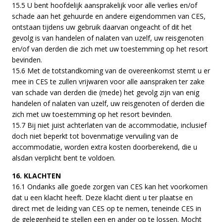
15.5 U bent hoofdelijk aansprakelijk voor alle verlies en/of
schade aan het gehuurde en andere eigendommen van CES,
ontstaan tijdens uw gebruik daarvan ongeacht of dit het
gevolg is van handelen of nalaten van uzelf, uw reisgenoten
en/of van derden die zich met uw toestemming op het resort
bevinden.
15.6 Met de totstandkoming van de overeenkomst stemt u er
mee in CES te zullen vrijwaren voor alle aanspraken ter zake
van schade van derden die (mede) het gevolg zijn van enig
handelen of nalaten van uzelf, uw reisgenoten of derden die
zich met uw toestemming op het resort bevinden.
15.7 Bij niet juist achterlaten van de accommodatie, inclusief
doch niet beperkt tot bovenmatige vervuiling van de
accommodatie, worden extra kosten doorberekend, die u
alsdan verplicht bent te voldoen.
16. KLACHTEN
16.1 Ondanks alle goede zorgen van CES kan het voorkomen
dat u een klacht heeft. Deze klacht dient u ter plaatse en
direct met de leiding van CES op te nemen, teneinde CES in
de gelegenheid te stellen een en ander op te lossen. Mocht