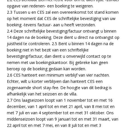
opgave van redenen- een boeking te weigeren.
2.3 Tussen u en CES zal een overeenkomst tot stand komen
op het moment dat CES de schriftelijke bevestiging van uw
boeking -tevens factuur- aan u heeft verzonden.
2.4 Deze schriftelijke bevestiging/factuur ontvangt u binnen
14 dagen na de boeking. Deze dient u direct na ontvangst op
juistheid te controleren. 2.5 Bent u binnen 14 dagen na de
boeking niet in het bezit van een schriftelijke
bevestiging/factuur, dan dient u onverwijld contact op te
nemen met uw boekingskantoor. Bij gebreke kan geen
beroep op de boeking gedaan kan worden.
2.6 CES hanteert een minimum verblijf van vier nachten.
Echter, wilt u korter verblijven dan hanteert CES een
zogenaamde short stay-fee. De hoogte van dit bedrag is
afhankelijk van het seizoen en de villa.
2.7 Ons laagseizoen loopt van 1 november tot en met 16
december, van 1 april tot en met 21 april, van 8 mei tot en
met 7 juli en van 4 september tot en met 31 oktober. Ons
middenseizoen loopt van 9 januari tot en met 31 maart, van
22 april tot en met 7 mei, en van 8 juli tot en met 3