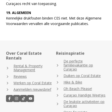
Curaçaos recht van toepassing.
19. ALGEMEEN
Kennelijke drukfouten binden CES niet. Met deze Algemene
Voorwaarden vervallen alle voorgaande publicaties.
Over Coral Estate
Reisinspiratie
Rentals
De perfecte
familievakantie op
Rental & Property
Curaçao
Management
Duiken op Coral Estate
Reviews
Hike & Bike
Werken op Coral Estate
Oh Beach Please!
Aanmelden nieuwsbrief
Curaçao Handige Weetjes
De leukste activiteiten op
Curaçao