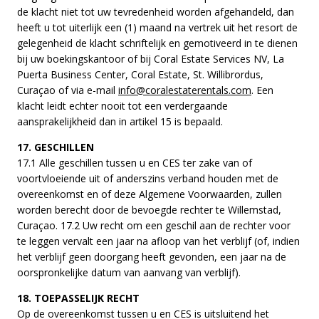
de klacht niet tot uw tevredenheid worden afgehandeld, dan
heeft u tot uiterlijk een (1) maand na vertrek uit het resort de
gelegenheid de klacht schriftelijk en gemotiveerd in te dienen
bij uw boekingskantoor of bij Coral Estate Services NV, La
Puerta Business Center, Coral Estate, St. Willibrordus,
Curaçao of via e-mail
info@coralestaterentals.com
. Een
klacht leidt echter nooit tot een verdergaande
aansprakelijkheid dan in artikel 15 is bepaald.
17. GESCHILLEN
17.1 Alle geschillen tussen u en CES ter zake van of
voortvloeiende uit of anderszins verband houden met de
overeenkomst en of deze Algemene Voorwaarden, zullen
worden berecht door de bevoegde rechter te Willemstad,
Curaçao. 17.2 Uw recht om een geschil aan de rechter voor
te leggen vervalt een jaar na afloop van het verblijf (of, indien
het verblijf geen doorgang heeft gevonden, een jaar na de
oorspronkelijke datum van aanvang van verblijf).
18. TOEPASSELIJK RECHT
Op de overeenkomst tussen u en CES is uitsluitend het