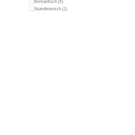
Romantisch
(5)
Skandinavisch
(2)