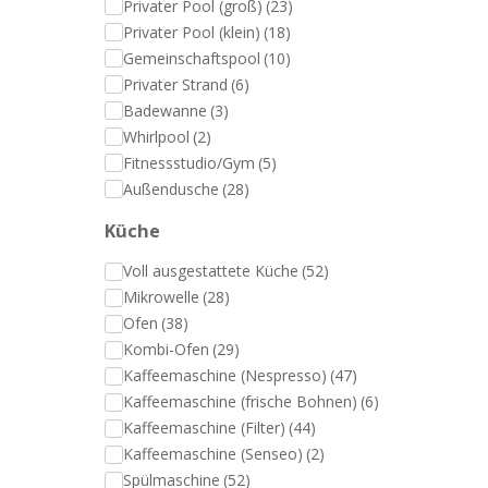
Privater Pool (groß)
(23)
Privater Pool (klein)
(18)
Gemeinschaftspool
(10)
Privater Strand
(6)
Badewanne
(3)
Whirlpool
(2)
Fitnessstudio/Gym
(5)
Außendusche
(28)
Küche
Voll ausgestattete Küche
(52)
Mikrowelle
(28)
Ofen
(38)
Kombi-Ofen
(29)
Kaffeemaschine (Nespresso)
(47)
Kaffeemaschine (frische Bohnen)
(6)
Kaffeemaschine (Filter)
(44)
Kaffeemaschine (Senseo)
(2)
Spülmaschine
(52)