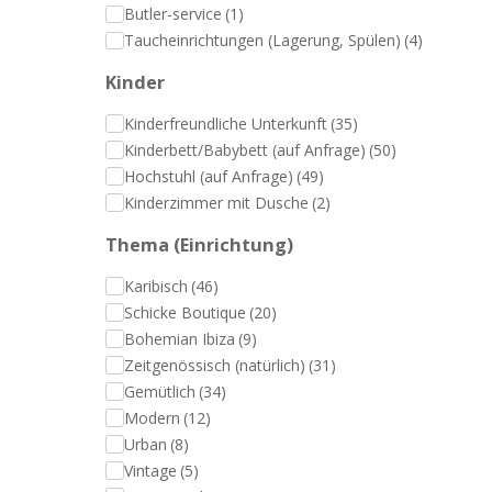
Butler-service
(1)
Taucheinrichtungen (Lagerung, Spülen)
(4)
Kinder
Kinderfreundliche Unterkunft
(35)
Kinderbett/Babybett (auf Anfrage)
(50)
Hochstuhl (auf Anfrage)
(49)
Kinderzimmer mit Dusche
(2)
Thema (Einrichtung)
Karibisch
(46)
Schicke Boutique
(20)
Bohemian Ibiza
(9)
Zeitgenössisch (natürlich)
(31)
Gemütlich
(34)
Modern
(12)
Urban
(8)
Vintage
(5)