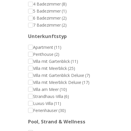
4 Badezimmer
(8)
5 Badezimmer
(1)
6 Badezimmer
(2)
7 Badezimmer
(2)
Unterkunftstyp
Apartment
(11)
Penthouse
(2)
Villa mit Gartenblick
(11)
Villa mit Meerblick
(25)
Villa mit Gartenblick Deluxe
(7)
Villa mit Meerblick Deluxe
(17)
Villa am Meer
(10)
Strandhaus-Villa
(6)
Luxus-Villa
(11)
Ferienhäuser
(30)
Pool, Strand & Wellness