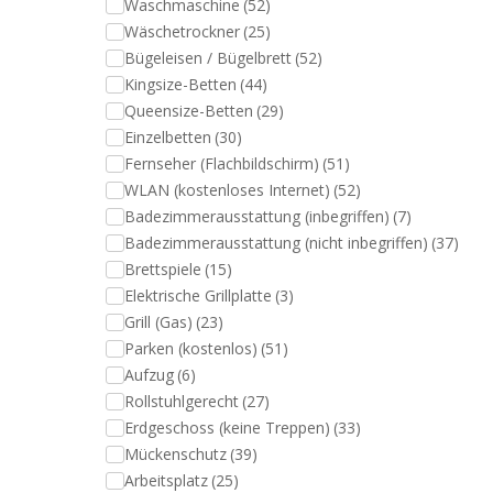
Waschmaschine
(52)
Wäschetrockner
(25)
Bügeleisen / Bügelbrett
(52)
Kingsize-Betten
(44)
Queensize-Betten
(29)
Einzelbetten
(30)
Fernseher (Flachbildschirm)
(51)
WLAN (kostenloses Internet)
(52)
Badezimmerausstattung (inbegriffen)
(7)
Badezimmerausstattung (nicht inbegriffen)
(37)
Brettspiele
(15)
Elektrische Grillplatte
(3)
Grill (Gas)
(23)
Parken (kostenlos)
(51)
Aufzug
(6)
Rollstuhlgerecht
(27)
Erdgeschoss (keine Treppen)
(33)
Mückenschutz
(39)
Arbeitsplatz
(25)